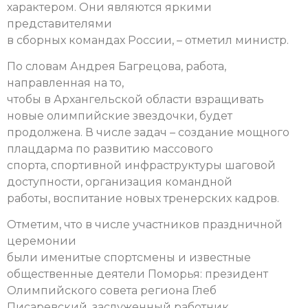
характером. Они являются яркими
представителями
в сборных командах России, – отметил министр.
По словам Андрея Багрецова, работа,
направленная на то,
чтобы в Архангельской области взращивать
новые олимпийские звездочки, будет
продолжена. В числе задач – создание мощного
плацдарма по развитию массового
спорта, спортивной инфраструктуры шаговой
доступности, организация командной
работы, воспитание новых тренерских кадров.
Отметим, что в числе участников праздничной
церемонии
были именитые спортсмены и известные
общественные деятели Поморья: президент
Олимпийского совета региона Глеб
Писаревский, заслуженный работник