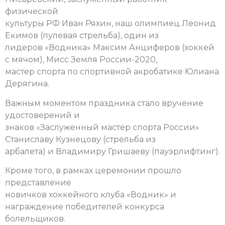
физической
культуры РФ Иван Ряхин, наш олимпиец Леонид
Екимов (пулевая стрельба), один из
лидеров «Водника» Максим Анциферов (хоккей
с мячом), Мисс Земля России-2020,
мастер спорта по спортивной акробатике Юлиана
Дерягина.
Важным моментом праздника стало вручение
удостоверений и
знаков «Заслуженный мастер спорта России»
Станиславу Кузнецову (стрельба из
арбалета) и Владимиру Гришаеву (пауэрлифтинг).
Кроме того, в рамках церемонии прошло
представление
новичков хоккейного клуба «Водник» и
награждение победителей конкурса
болельщиков.