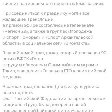
жизни» национального проекта «Демография».
Присоединиться к празднику могли все
желающие. Трансляции
в прямом эфире состоялись на телеканале
«Регион 29», а также в группах «Молодежь
и спорт Поморья» и «Спорт Архангельской
области» в социальной сети «ВКонтакте».
Главной темой праздника, который посвящен 90-
летию ВФСК «Готов
к труду и обороне» и Олимпийским играм в
Токио, стал девиз «От значка ГТО к олимпийской
медали».
В рамках празднования Дня физкультурника
честь поднять
флаг Российской Федерации на архангельском
стадионе «Труд» была доверена нашей
прославленной байдарочнице, участнице