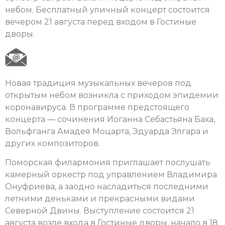
небом. Бесплатный уличный концерт состоится
вечером 21 августа перед входом в Гостиные
дворы.
Новая традиция музыкальных вечеров под
открытым небом возникла с приходом эпидемии
коронавируса. В программе предстоящего
концерта — сочинения Иоганна Себастьяна Баха,
Вольфганга Амадея Моцарта, Эдуарда Элгара и
других композиторов.
Поморская филармония приглашает послушать
камерный оркестр под управлением Владимира
Онуфриева, а заодно насладиться последними
летними деньками и прекрасными видами
Северной Двины. Выступление состоится 21
августа возле входа в Гостиные дворы, начало в 18