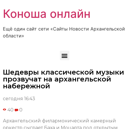
Коноша онлайн
Ещё один сайт сети «Сайты Новости Архангельской
области»
Шедевры классической музыки
прозвучат на архангельской
набережной
сегодня 16:43
40
0
Архангельский филармонический камерный
оркестр сыграет Баха и Моцарта под открытым