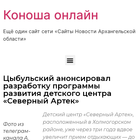
Коноша онлайн
Ещё один сайт сети «Сайты Новости Архангельской
области»
Цыбульский анонсировал
разработку программы
развития детского центра
«Северный Артек»
Детский центр «Северный Артек»,
расположенный в Холмогорском
Фото из
районе, уже через три года вдвое
телеграм-
увеличит прием отдыхающих — до
канала А.