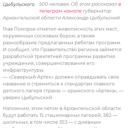
500 человек. Об этом рассказал
в
Цыбульского
телеграм-канале
губернатор
Архангельской области Александр Цыбульский.
Глав Поморья отметил живописность этих мест,
окруженных сосновым бором, а также
разнообразие предлагаемых ребятам программ.
И сообщил, что Правительство региона займется
разработкой трехлетней программы развития
учреждения, совершенствования его
инфраструктуры.
— «Северный Артек» должен оправдывать свое
название и стремиться к стандартам главного
детского лагеря страны — крымского «Артека», —
уверен Цыбульский.
Напомним, этим летом в Архангельской области
будут работать 15 стационарных лагерей, 382 —
школьных, в том числе 353 — с дневным