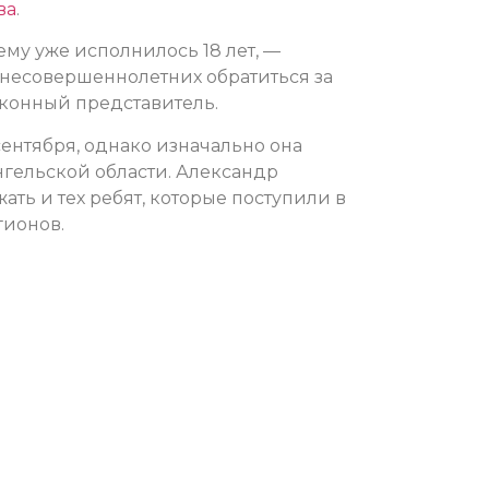
ва
.
 ему уже исполнилось 18 лет, —
 несовершеннолетних обратиться за
конный представитель.
ентября, однако изначально она
нгельской области. Александр
ь и тех ребят, которые поступили в
гионов.