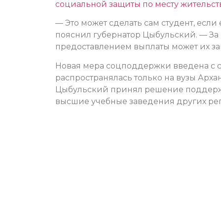
социальной защиты по месту жительст
— Это может сделать сам студент, если
пояснил губернатор Цыбульский. — За
предоставлением выплаты может их за
Новая мера соцподдержки введена с с
распространялась только на вузы Арха
Цыбульский принял решение поддержат
высшие учебные заведения других ре