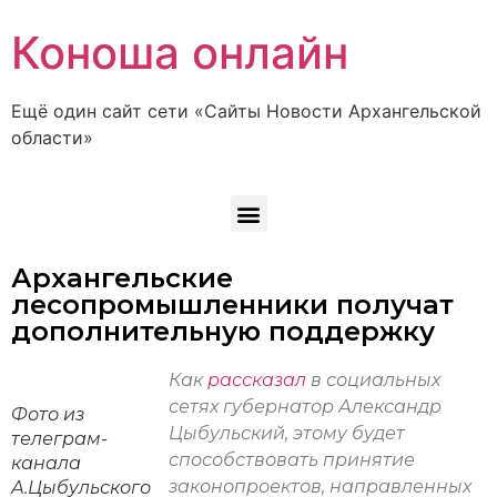
Коноша онлайн
Ещё один сайт сети «Сайты Новости Архангельской
области»
Архангельские
лесопромышленники получат
дополнительную поддержку
Как
рассказал
в социальных
сетях губернатор Александр
Фото из
Цыбульский, этому будет
телеграм-
способствовать принятие
канала
законопроектов, направленных
А.Цыбульского