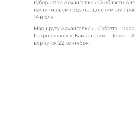
губернатор Архангельской области Ал
наступившем году продолжим эту прак
14 июля.
Маршруту Архангельск – Сабетта – Корс
Петропавловск-Камчатский – Певек – 
вернутся 22 сентября.