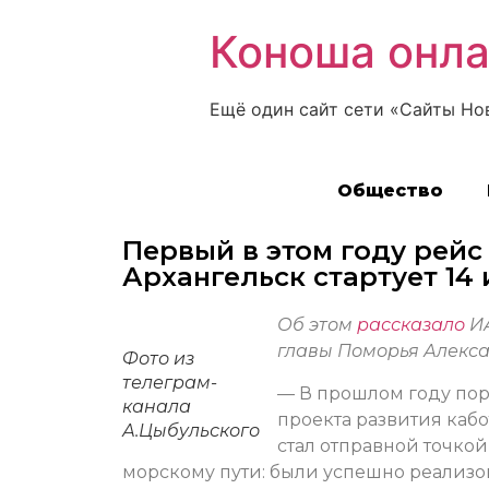
Коноша онл
Ещё один сайт сети «Сайты Но
Общество
Первый в этом году рейс
Архангельск стартует 14
Об этом
рассказало
ИА
главы Поморья Алекса
Фото из
телеграм-
— В прошлом году пор
канала
проекта развития каб
А.Цыбульского
стал отправной точко
морскому пути: были успешно реализо