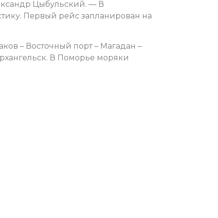
ександр Цыбульский. — В
тику. Первый рейс запланирован на
аков – Восточный порт – Магадан –
Архангельск. В Поморье моряки