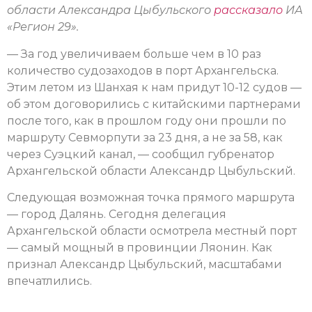
области Александра Цыбульского
рассказало
ИА
«Регион 29».
— За год увеличиваем больше чем в 10 раз
количество судозаходов в порт Архангельска.
Этим летом из Шанхая к нам придут 10-12 судов —
об этом договорились с китайскими партнерами
после того, как в прошлом году они прошли по
маршруту Севморпути за 23 дня, а не за 58, как
через Суэцкий канал, — сообщил губренатор
Архангельской области Александр Цыбульский.
Следующая возможная точка прямого маршрута
— город Далянь. Сегодня делегация
Архангельской области осмотрела местный порт
— самый мощный в провинции Ляонин. Как
признал Александр Цыбульский, масштабами
впечатлились.