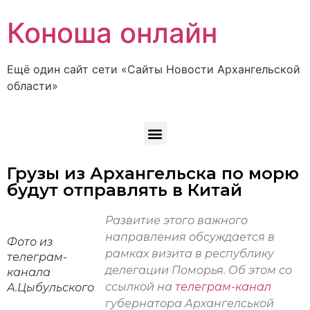
Коноша онлайн
Ещё один сайт сети «Сайты Новости Архангельской
области»
Грузы из Архангельска по морю
будут отправлять в Китай
Развитие этого важного
направления обсуждается в
Фото из
рамках визита в республику
телеграм-
делегации Поморья. Об этом со
канала
ссылкой на
телеграм-канал
А.Цыбульского
губернатора Архангелськой