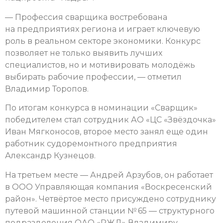
— Профессия сварщика востребована
на предприятиях региона и играет ключевую
роль в реальном секторе экономики. Конкурс
позволяет не только выявить лучших
специалистов, но и мотивировать молодёжь
выбирать рабочие профессии, — отметил
Владимир Торопов.
По итогам конкурса в номинации «Сварщик»
победителем стал сотрудник АО «ЦС «Звёздочка»
Иван Мягконосов, второе место занял еще один
работник судоремонтного предприятия
Александр Кузнецов.
На третьем месте — Андрей Арзубов, он работает
в ООО Управляющая компания «Воскресенский
район». Четвёртое место присуждено сотруднику
путевой машинной станции № 65 — структурного
подразделения ОАО «РЖД» Владимиру