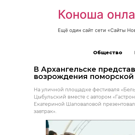
Коноша онл
Ещё один сайт сети «Сайты Но
Общество
В Архангельске предста
возрождения поморской
На уличной площадке фестиваля «Бел
Цыбульский вместе с автором «Гастро
Екатериной Шаповаловой презентовали
завтрак».