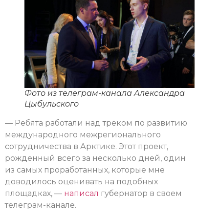
Фото из телеграм-канала Александра
Цыбульского
— Ребята работали над треком по развитию
международного межрегионального
сотрудничества в Арктике. Этот проект,
рожденный всего за несколько дней, один
из самых проработанных, которые мне
доводилось оценивать на подобных
площадках, —
написал
губернатор в своем
телеграм-канале.