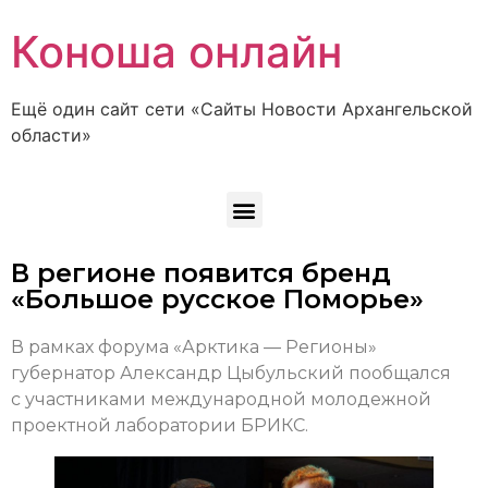
Коноша онлайн
Ещё один сайт сети «Сайты Новости Архангельской
области»
В регионе появится бренд
«Большое русское Поморье»
В рамках форума «Арктика — Регионы»
губернатор Александр Цыбульский пообщался
с участниками международной молодежной
проектной лаборатории БРИКС.