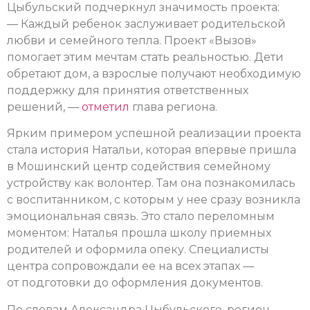
Цыбульский подчеркнул значимость проекта:
— Каждый ребенок заслуживает родительской
любви и семейного тепла. Проект «Вызов»
помогает этим мечтам стать реальностью. Дети
обретают дом, а взрослые получают необходимую
поддержку для принятия ответственных
решений, —
отметил
глава региона.
Ярким примером успешной реализации проекта
стала история Натальи, которая впервые пришла
в Мошинский центр содействия семейному
устройству как волонтер. Там она познакомилась
с воспитанником, с которым у нее сразу возникла
эмоциональная связь. Это стало переломным
моментом: Наталья прошла школу приемных
родителей и оформила опеку. Специалисты
центра сопровождали ее на всех этапах —
от подготовки до оформления документов.
По словам Александра Цыбульского, регион