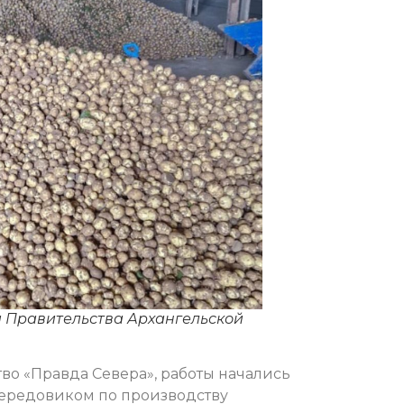
и Правительства Архангельской
о «Правда Севера», работы начались
передовиком по производству