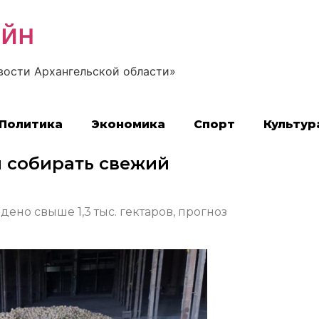
айн
вости Архангельской области»
Политика
Экономика
Спорт
Культур
 собирать свежий
ено свыше 1,3 тыс. гектаров, прогноз