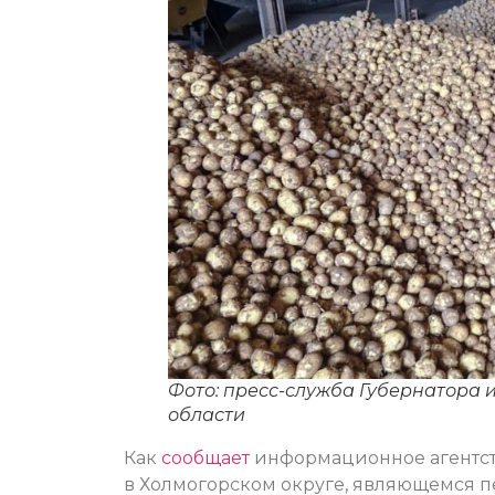
Фото: пресс-служба Губернатора 
области
Как
сообщает
информационное агентств
в Холмогорском округе, являющемся 