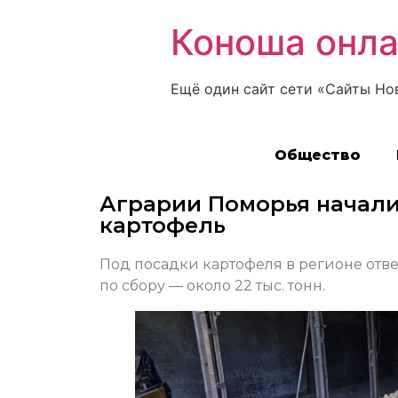
Коноша онл
Ещё один сайт сети «Сайты Но
Общество
Аграрии Поморья начали
картофель
Под посадки картофеля в регионе отвед
по сбору — около 22 тыс. тонн.