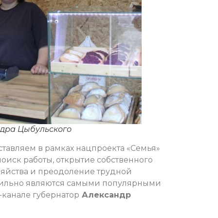
ндра Цыбульского
ставляем в рамках нацпроекта «Семья»
оиск работы, открытие собственного
озяйства и преодоление трудной
бильно являются самыми популярными
-канале губернатор
Александр