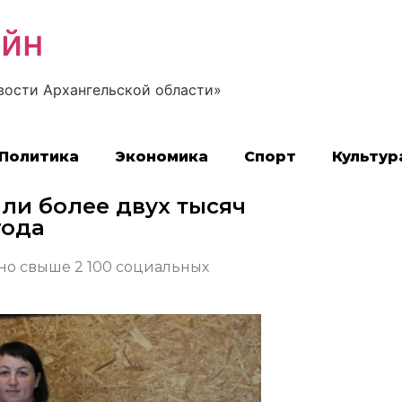
айн
вости Архангельской области»
Политика
Экономика
Спорт
Культур
и более двух тысяч
года
но свыше 2 100 социальных