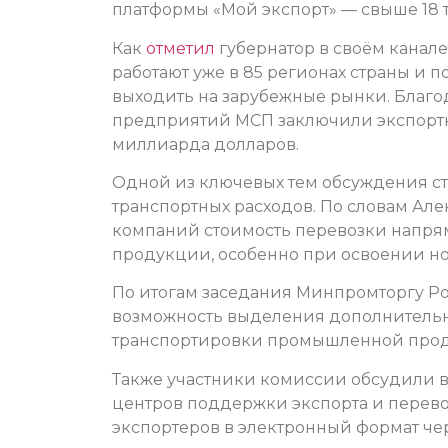
платформы «Мой экспорт» — свыше 18 
Как
отметил
губернатор в своём канал
работают уже в 85 регионах страны и 
выходить на зарубежные рынки. Благод
предприятий МСП заключили экспортн
миллиарда долларов.
Одной из ключевых тем обсуждения ст
транспортных расходов. По словам Але
компаний стоимость перевозки напря
продукции, особенно при освоении но
По итогам заседания Минпромторгу Ро
возможность выделения дополнительн
транспортировки промышленной про
Также участники комиссии обсудили 
центров поддержки экспорта и перево
экспортеров в электронный формат чер