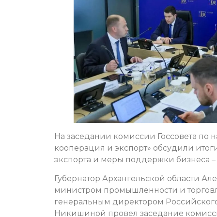
На заседании комиссии Госсовета по
кооперация и экспорт» обсудили итог
экспорта и меры поддержки бизнеса 
Губернатор Архангельской области Ал
министром промышленности и торгов
генеральным директором Российского
Никишиной провел заседание комисси