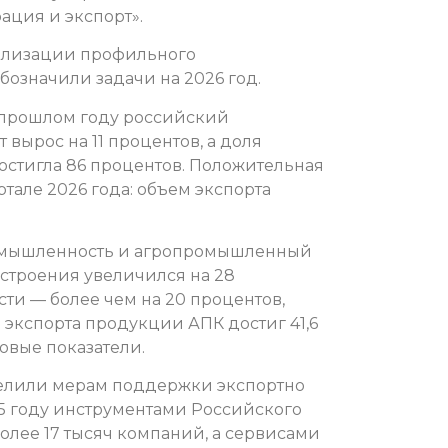
ция и экспорт».
еализации профильного
бозначили задачи на 2026 год.
 прошлом году российский
вырос на 11 процентов, а доля
достигла 86 процентов. Положительная
тале 2026 года: объем экспорта
ромышленность и агропромышленный
строения увеличился на 28
и — более чем на 20 процентов,
 экспорта продукции АПК достиг 41,6
овые показатели.
елили мерам поддержки экспортно
5 году инструментами Российского
олее 17 тысяч компаний, а сервисами