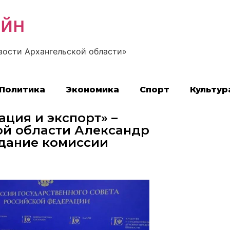
айн
вости Архангельской области»
Политика
Экономика
Спорт
Культур
ция и экспорт» –
ой области Александр
дание комиссии