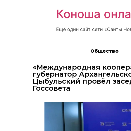
Коноша онл
Ещё один сайт сети «Сайты Но
Общество
«Международная коопера
губернатор Архангельск
Цыбульский провёл засе
Госсовета