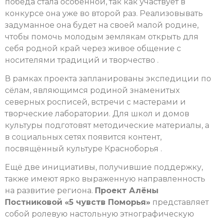
победа стала особенной, так как участвует в
конкурсе она уже во второй раз. Реализовывать
задуманное она будет на своей малой родине,
чтобы помочь молодым землякам открыть для
себя родной край через живое общение с
носителями традиций и творчество .
В рамках проекта запланированы экспедиции по
сёлам, являющимся родиной знаменитых
северных росписей, встречи с мастерами и
творческие лаборатории. Для школ и домов
культуры подготовят методические материалы, а
в социальных сетях появится контент,
посвящённый культуре Красноборья .
Ещё две инициативы, получившие поддержку,
также имеют ярко выраженную направленность
на развитие региона.
Проект Алёны
Постниковой «5 чувств Поморья»
представляет
собой ролевую настольную этнографическую