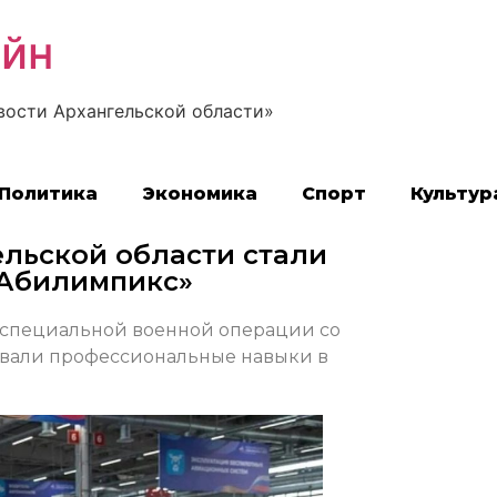
айн
вости Архангельской области»
Политика
Экономика
Спорт
Культур
ельской области стали
«Абилимпикс»
 специальной военной операции со
овали профессиональные навыки в