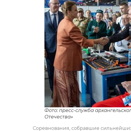
Фото: пресс-служба архангельск
Отечества»
Соревнования, собравшие сильнейших,