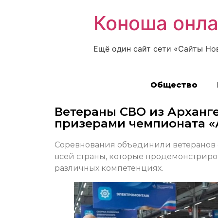
Коноша онл
Ещё один сайт сети «Сайты Но
Общество
Ветераны СВО из Арханг
призерами чемпионата 
Соревнования объединили ветеранов
всей страны, которые продемонстрир
различных компетенциях.