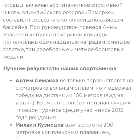
пловцы, включая воспитанников спортивной
школы олимпийского резерва «Поморье»,
составили серьезную конкуренцию хозяевам
бассейна. Под руководством тренера Анны
Уваровой копилка поморской команды
пополнилась одиннадцатью наградами: четыре
золотые, три серебряные и четыре бронзовые
медали.
Лучшие результаты наших спортсменов:
Артем Семаков
не только первенствовал на
стометровке вольным стилем, но и одержал
победу на дистанции 100 метров (вид не
указан). Кроме того, он был признан лучшим
пловцом турнира среди участников 2013
года рождения.
Михаил Кузнецов
взял золото на 200-
метровке комплексным плаванием,