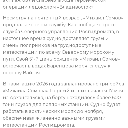
экипаж были спасены в ходе героической
операции ледоколом «Владивосток».
Несмотря на почтенный возраст, «Михаил Сомов»
продолжает нести службу. Как сообщает пресс-
служба Северного управления Росгидромета, в
настоящее время судно доставляет грузы и
смены полярников на труднодоступные
метеостанции по всему Северному морскому
пути. Свой 51-й день рождения «Михаил Сомов»
встречает в водах Баренцева моря, следуя к
острову Вайгач.
В навигацию 2026 года запланировано три рейса
«Михаила Сомова». Первый из них начался 17 мая
из Архангельска, на борту находилось более 600
тонн грузов для полярных станций. Судно будет
работать в арктических морях до ноября,
обеспечивая жизненно важными грузами
метеостанции Росгидромета.