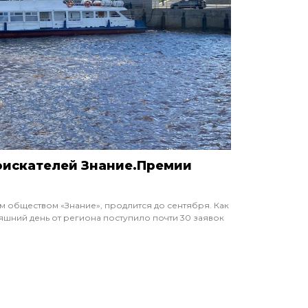
оискателей Знание.Премии
 обществом «Знание», продлится до сентября. Как
шний день от региона поступило почти 30 заявок