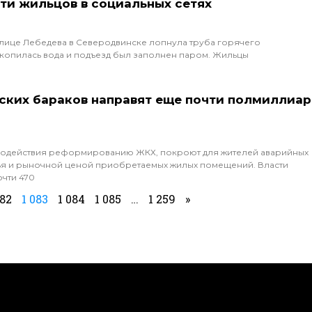
ти жильцов в социальных сетях
о улице Лебедева в Северодвинске лопнула труба горячего
скопилась вода и подъезд был заполнен паром. Жильцы
ских бараков направят еще почти полмиллиа
да содействия реформированию ЖКХ, покроют для жителей аварийных
ья и рыночной ценой приобретаемых жилых помещений. Власти
чти 470
082
1 083
1 084
1 085
…
1 259
»