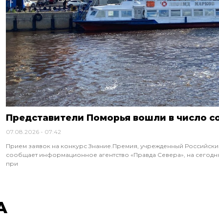
Представители Поморья вошли в число с
07.08.2026
07:42
Прием заявок на конкурс Знание.Премия, учрежденный Российским
сообщает информационное агентство «Правда Севера», на сегодня
при
А