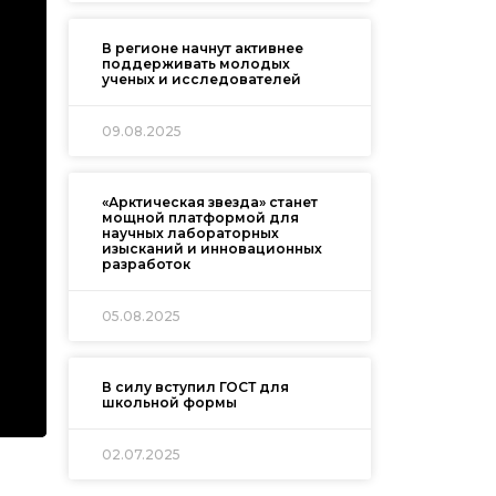
В регионе начнут активнее
поддерживать молодых
ученых и исследователей
09.08.2025
«Арктическая звезда» станет
мощной платформой для
научных лабораторных
изысканий и инновационных
разработок
05.08.2025
В силу вступил ГОСТ для
школьной формы
02.07.2025