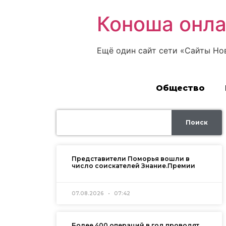
Коноша онл
Ещё один сайт сети «Сайты Но
Общество
Поиск
Представители Поморья вошли в
число соискателей Знание.Премии
07.08.2026
07:42
Более 400 операций в год проводят