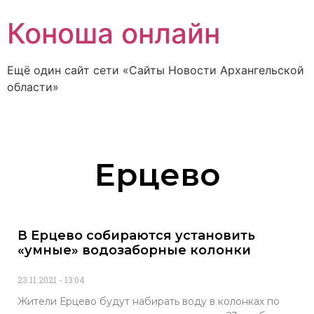
Коноша онлайн
Ещё один сайт сети «Сайты Новости Архангельской
области»
Ерцево
В Ерцево собираются установить
«умные» водозаборные колонки
23.11.2021
13:04
Жители Ерцево будут набирать воду в колонках по