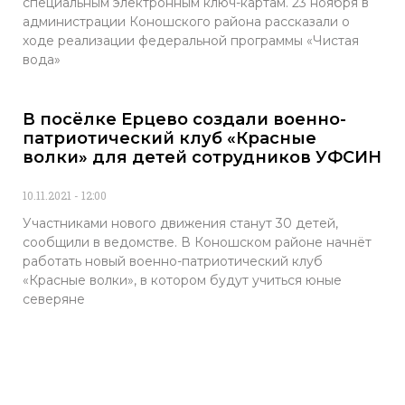
специальным электронным ключ-картам. 23 ноября в
администрации Коношского района рассказали о
ходе реализации федеральной программы «Чистая
вода»
В посёлке Ерцево создали военно-
патриотический клуб «Красные
волки» для детей сотрудников УФСИН
10.11.2021
12:00
Участниками нового движения станут 30 детей,
сообщили в ведомстве. В Коношском районе начнёт
работать новый военно-патриотический клуб
«Красные волки», в котором будут учиться юные
северяне