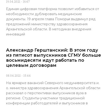
19.04.2021
16:47
Единая цифровая платформа позволит избавиться от
необходимости дублировать медицинские
документы. 19 апреля глава Поморья выдвинул ряд
предложений министерству здравоохранения
Архангельской области. В методиках внедрения
инноваций
Александр Герштанский: В этом году
из пятисот выпускников СГМУ больше
восьмидесяти идут работать по
целевым договорам
08.04.2021
15:44
На ярмарке вакансий Северного медуниверситета и.
о. министра здравоохранения Архангельской области
рассказал о перспективах выпускников вуза в
регионе. Студенты-участники традиционной
конференции работодателей и выпускников в