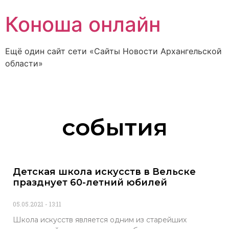
Коноша онлайн
Ещё один сайт сети «Сайты Новости Архангельской
области»
события
Детская школа искусств в Вельске
празднует 60-летний юбилей
05.05.2021
13:11
Школа искусств является одним из старейших